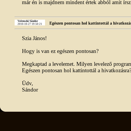
már én is majdnem mindent értek abból amit írsz,
Volenszki Sándor
Egészen pontosan hol kattintottál a hivatkozá
2010-10-27 19:50:21
Szia János!
Hogy is van ez egészen pontosan?
Megkaptad a levelemet. Milyen levelező program
Egészen pontosan hol kattintottál a hivatkozásra
Üdv,
Sándor