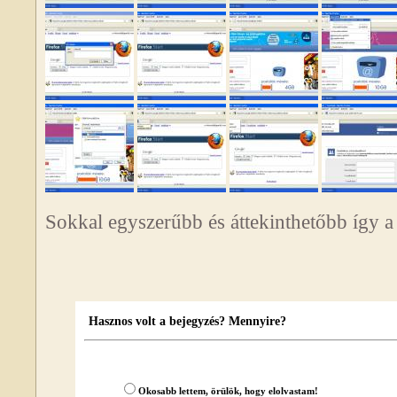
Sokkal egyszerűbb és áttekinthetőbb így a
Hasznos volt a bejegyzés? Mennyire?
Okosabb lettem, örülök, hogy elolvastam!